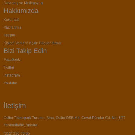
Davranış ve Motivasyon
Hakkımızda
Kurumsal
Yazılarımız
İletişim
Kişisel Verilere İlişkin Bilgilendirme
Bizi Takip Edin
Facebook
Twitter
İnstagram
Youtube
İletişim
Ostim Teknopark Turuncu Bina, Ostim OSB Mh. Cevat Dündar Cd. No: 1/27
Yenimahalle, Ankara
(312) 236 65 65