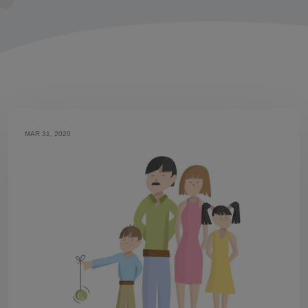
MAR 31, 2020