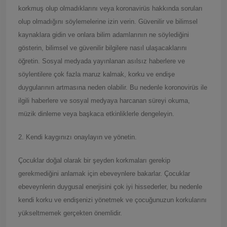
korkmuş olup olmadıklarını veya koronavirüs hakkında soruları
olup olmadığını söylemelerine izin verin. Güvenilir ve bilimsel
kaynaklara gidin ve onlara bilim adamlarının ne söylediğini
gösterin, bilimsel ve güvenilir bilgilere nasıl ulaşacaklarını
öğretin. Sosyal medyada yayınlanan asılsız haberlere ve
söylentilere çok fazla maruz kalmak, korku ve endişe
duygularının artmasına neden olabilir. Bu nedenle koronovirüs ile
ilgili haberlere ve sosyal medyaya harcanan süreyi okuma,
müzik dinleme veya başkaca etkinliklerle dengeleyin.
2. Kendi kaygınızı onaylayın ve yönetin.
Çocuklar doğal olarak bir şeyden korkmaları gerekip
gerekmediğini anlamak için ebeveynlere bakarlar. Çocuklar
ebeveynlerin duygusal enerjisini çok iyi hissederler, bu nedenle
kendi korku ve endişenizi yönetmek ve çocuğunuzun korkularını
yükseltmemek gerçekten önemlidir.