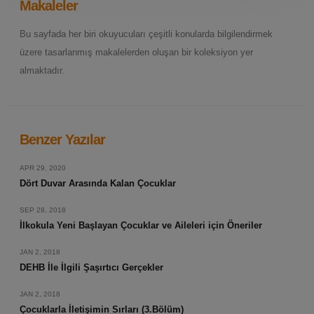
Makaleler
Bu sayfada her biri okuyucuları çeşitli konularda bilgilendirmek
üzere tasarlanmış makalelerden oluşan bir koleksiyon yer
almaktadır.
Benzer Yazılar
APR 29, 2020
Dört Duvar Arasında Kalan Çocuklar
SEP 28, 2018
İlkokula Yeni Başlayan Çocuklar ve Aileleri için Öneriler
JAN 2, 2018
DEHB İle İlgili Şaşırtıcı Gerçekler
JAN 2, 2018
Çocuklarla İletişimin Sırları (3.Bölüm)