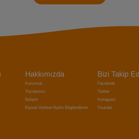
ı
Hakkımızda
Bizi Takip Ed
Kurumsal
Facebook
Yazılarımız
Twitter
İletişim
İnstagram
Kişisel Verilere İlişkin Bilgilendirme
Youtube