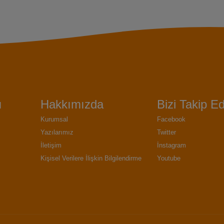
ı
Hakkımızda
Bizi Takip Ed
Kurumsal
Facebook
Yazılarımız
Twitter
İletişim
İnstagram
Kişisel Verilere İlişkin Bilgilendirme
Youtube