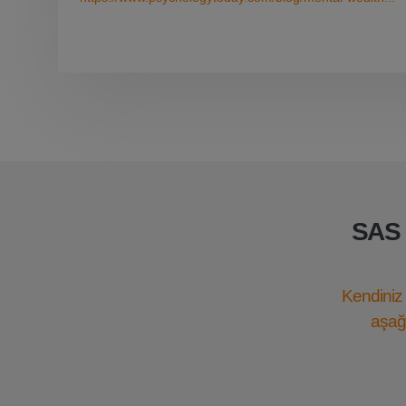
SAS 
Kendiniz 
aşağı