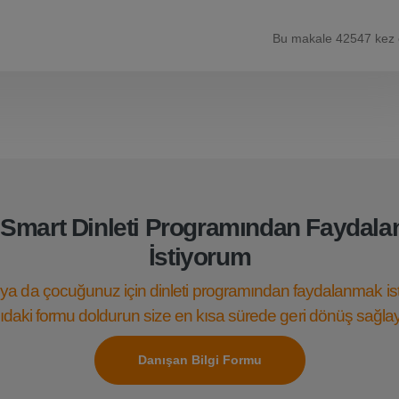
Bu makale 42547 kez
Smart Dinleti Programından Faydal
İstiyorum
ya da çocuğunuz için dinleti programından faydalanmak is
daki formu doldurun size en kısa sürede geri dönüş sağla
Danışan Bilgi Formu