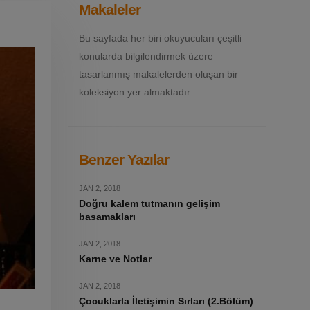
Makaleler
Bu sayfada her biri okuyucuları çeşitli
konularda bilgilendirmek üzere
tasarlanmış makalelerden oluşan bir
koleksiyon yer almaktadır.
Benzer Yazılar
JAN 2, 2018
Doğru kalem tutmanın gelişim
basamakları
JAN 2, 2018
Karne ve Notlar
JAN 2, 2018
Çocuklarla İletişimin Sırları (2.Bölüm)