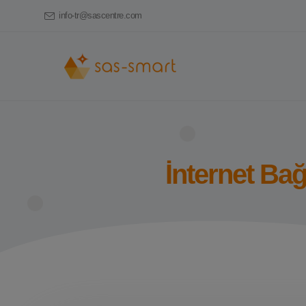
info-tr@sascentre.com
İnternet Bağ