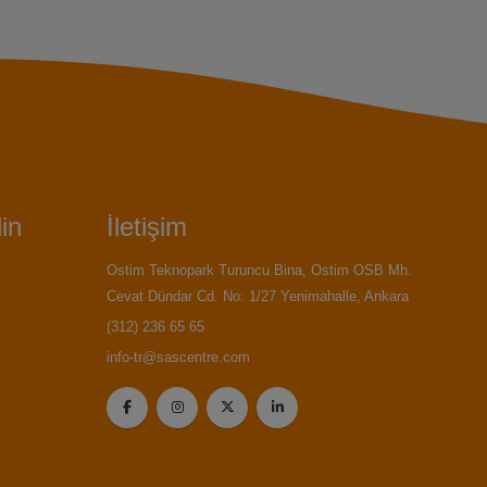
in
İletişim
Ostim Teknopark Turuncu Bina, Ostim OSB Mh.
Cevat Dündar Cd. No: 1/27 Yenimahalle, Ankara
(312) 236 65 65
info-tr@sascentre.com